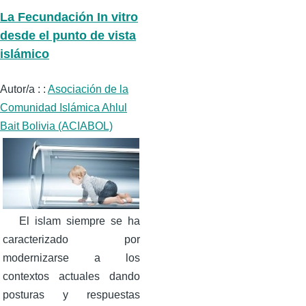
La Fecundación In vitro
desde el punto de vista
islámico
Autor/a : :
Asociación de la
Comunidad Islámica Ahlul
Bait Bolivia (ACIABOL)
El islam siempre se ha
caracterizado por
modernizarse a los
contextos actuales dando
posturas y respuestas