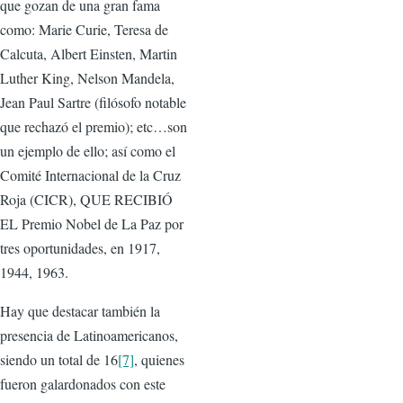
que gozan de una gran fama
como: Marie Curie, Teresa de
Calcuta, Albert Einsten, Martin
Luther King, Nelson Mandela,
Jean Paul Sartre (filósofo notable
que rechazó el premio); etc…son
un ejemplo de ello; así como el
Comité Internacional de la Cruz
Roja (CICR), QUE RECIBIÓ
EL Premio Nobel de La Paz por
tres oportunidades, en 1917,
1944, 1963.
Hay que destacar también la
presencia de Latinoamericanos,
siendo un total de 16
[7]
, quienes
fueron galardonados con este