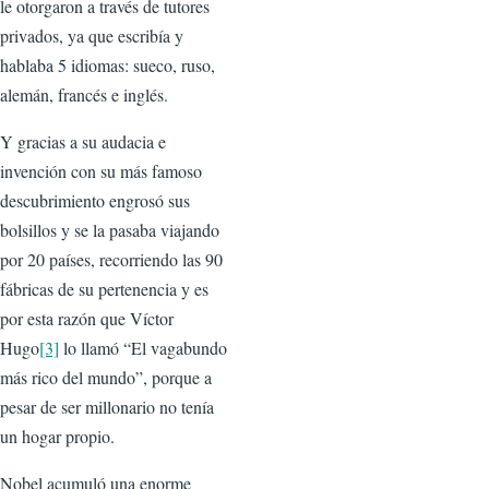
le otorgaron a través de tutores
privados, ya que escribía y
hablaba 5 idiomas: sueco, ruso,
alemán, francés e inglés.
Y gracias a su audacia e
invención con su más famoso
descubrimiento engrosó sus
bolsillos y se la pasaba viajando
por 20 países, recorriendo las 90
fábricas de su pertenencia y es
por esta razón que Víctor
Hugo
[3]
lo llamó “El vagabundo
más rico del mundo”, porque a
pesar de ser millonario no tenía
un hogar propio.
Nobel acumuló una enorme