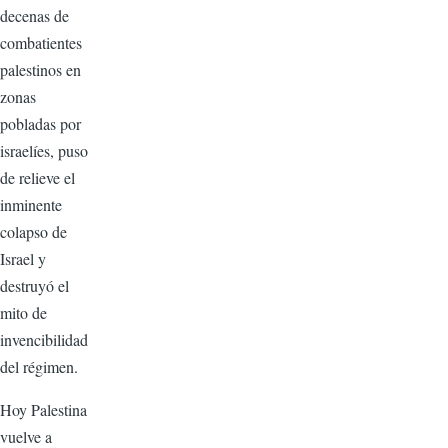
decenas de
combatientes
palestinos en
zonas
pobladas por
israelíes, puso
de relieve el
inminente
colapso de
Israel y
destruyó el
mito de
invencibilidad
del régimen.
Hoy Palestina
vuelve a