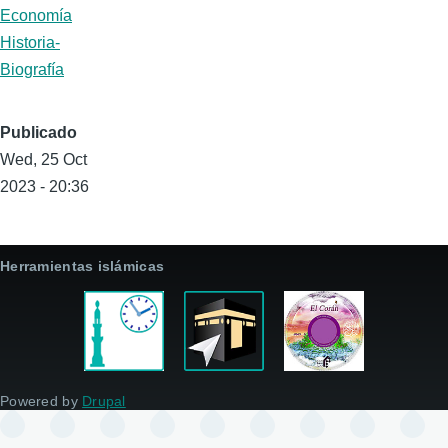
Economía
Historia-
Biografía
Publicado
Wed, 25 Oct
2023 - 20:36
Herramientas islámicas
Powered by
Drupal