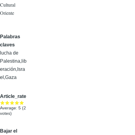
Cultural
Oriente
Palabras
claves
lucha de
Palestina,lib
eración,Isra
el,Gaza
Article_rate
Average:
5
(
2
votes)
Bajar el