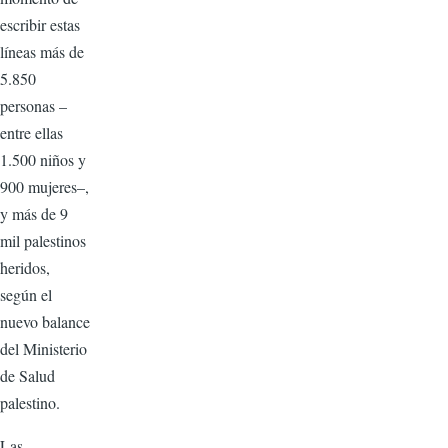
escribir estas
líneas más de
5.850
personas –
entre ellas
1.500 niños y
900 mujeres–,
y más de 9
mil palestinos
heridos,
según el
nuevo balance
del Ministerio
de Salud
palestino.
Las