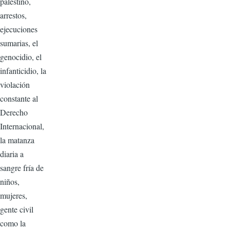
palestino,
arrestos,
ejecuciones
sumarias, el
genocidio, el
infanticidio, la
violación
constante al
Derecho
Internacional,
la matanza
diaria a
sangre fría de
niños,
mujeres,
gente civil
como la