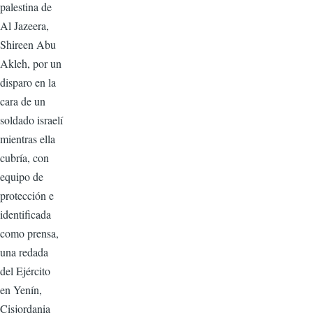
palestina de
Al Jazeera,
Shireen Abu
Akleh, por un
disparo en la
cara de un
soldado israelí
mientras ella
cubría, con
equipo de
protección e
identificada
como prensa,
una redada
del Ejército
en Yenín,
Cisjordania