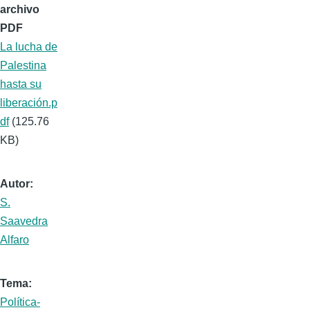
archivo
PDF
La lucha de
Palestina
hasta su
liberación.p
df
(125.76
KB)
Autor
S.
Saavedra
Alfaro
Tema
Política-