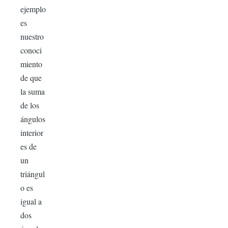
ejemplo
es
nuestro
conoci
miento
de que
la suma
de los
ángulos
interior
es de
un
triángul
o es
igual a
dos