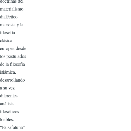
doctrinas del
materialismo
dialéctico
marxista y la
filosofía
clásica
europea desde
los postulados
de la filosofía
islámica,
desarrollando
a su vez
diferentes
análisis
filosóficos
loables.
“Falsafatuna”