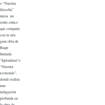
o “Nuestra
filosofía”
inicia un
estilo crítico
que comparte
con la otra
gran obra de
Baqir
llamada
“Iqtisaduna”o
“Nuestra
economía”,
donde realiza
una
indagación
profunda en
la obra de