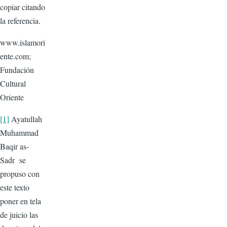
copiar citando
la referencia.
www.islamori
ente.com;
Fundación
Cultural
Oriente
[1]
Ayatullah
Muhammad
Baqir as-
Sadr se
propuso con
este texto
poner en tela
de juicio las