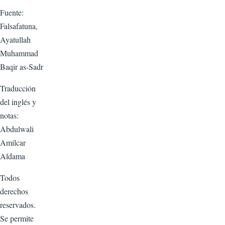
Fuente:
Falsafatuna,
Ayatullah
Muhammad
Baqir as-Sadr
Traducción
del inglés y
notas:
Abdulwali
Amílcar
Aldama
Todos
derechos
reservados.
Se permite