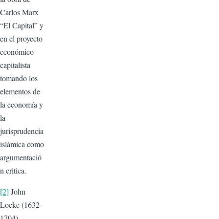
Carlos Marx
“El Capital” y
en el proyecto
económico
capitalista
tomando los
elementos de
la economía y
la
jurisprudencia
islámica como
argumentació
n critica.
[2]
John
Locke (1632-
1704),