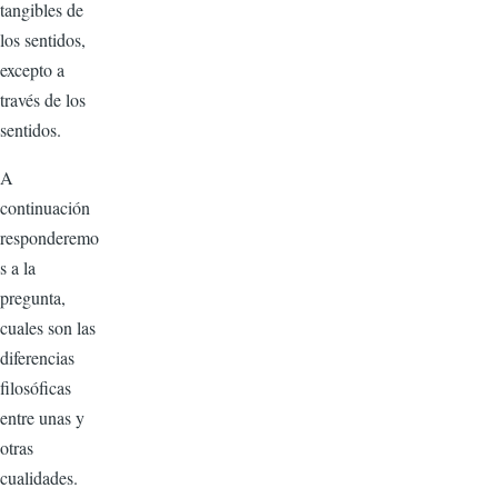
tangibles de
los sentidos,
excepto a
través de los
sentidos.
A
continuación
responderemo
s a la
pregunta,
cuales son las
diferencias
filosóficas
entre unas y
otras
cualidades.