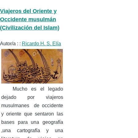
Viajeros del Oriente y
Occidente musulmán
(Civilización del Islam)
Autor/a : :
Ricardo H. S. Elía
Mucho es el legado
dejado por viajeros
musulmanes de occidente
y oriente que sentaron las
bases para una geografía
,una cartografía y una