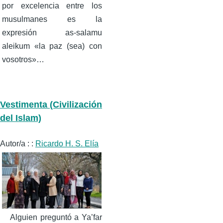
por excelencia entre los
musulmanes es la
expresión as-salamu
aleikum «la paz (sea) con
vosotros»…
Vestimenta (Civilización
del Islam)
Autor/a : :
Ricardo H. S. Elía
Alguien preguntó a Ya’far