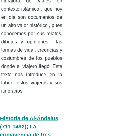
literatura de viajes en
contexto islámico , que hoy
en día son documentos de
un alto valor histórico , pues
conocemos por sus relatos,
dibujos y opiniones las
formas de vida , creencias y
costumbres de los pueblos
donde el viajero llegó .Este
texto nos introduce en la
labor estos viajeros y sus
itinerarios.
Historia de Al-Ándalus
(711-1492); La
convivencia de tres