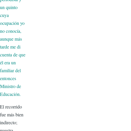
un quinto
cuya
ocupación yo
no conocía,
aunque más
tarde me di
cuenta de que
él era un
familiar del
entonces
Ministro de
Educación.
El recorrido
fue más bien
indirecto;
nuestra