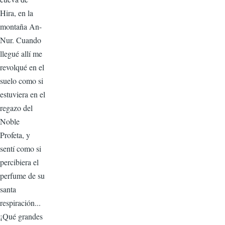
Hira, en la
montaña An-
Nur. Cuando
llegué allí me
revolqué en el
suelo como si
estuviera en el
regazo del
Noble
Profeta, y
sentí como si
percibiera el
perfume de su
santa
respiración...
¡Qué grandes