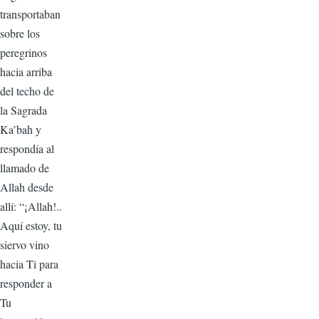
transportaban
sobre los
peregrinos
hacia arriba
del techo de
la Sagrada
Ka’bah y
respondía al
llamado de
Allah desde
allí: “¡Allah!..
Aquí estoy, tu
siervo vino
hacia Ti para
responder a
Tu