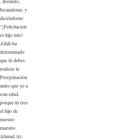
, llorando,
besándome, y
diciéndome:
“¡Felicitacion
es hijo mío!
Allah ha
determinado
que tú debes
realizar la
Peregrinación
antes que yo a
esta edad,
porque tú eres
el hijo de
nuestro
maestro
Ahmad At-