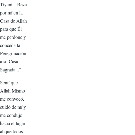
Tiyani... Reza
por mí en la
Casa de Allah
para que Él
me perdone y
conceda la
Peregrinación
a su Casa
Sagrada...”
Sentí que
Allah Mismo
me convocó,
cuidó de mí y
me condujo
hacia el lugar
al que todos