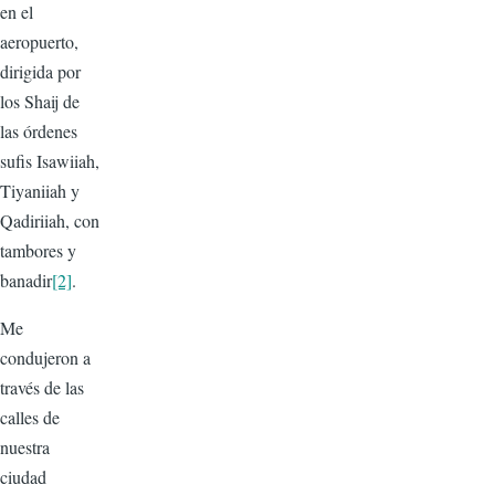
en el
aeropuerto,
dirigida por
los Shaij de
las órdenes
sufis Isawiiah,
Tiyaniiah y
Qadiriiah, con
tambores y
banadir
[2]
.
Me
condujeron a
través de las
calles de
nuestra
ciudad