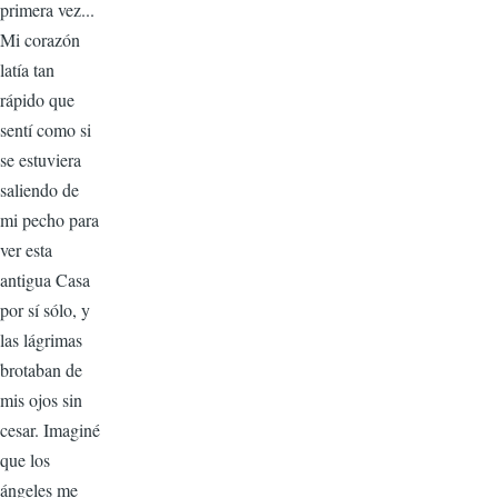
primera vez...
Mi corazón
latía tan
rápido que
sentí como si
se estuviera
saliendo de
mi pecho para
ver esta
antigua Casa
por sí sólo, y
las lágrimas
brotaban de
mis ojos sin
cesar. Imaginé
que los
ángeles me