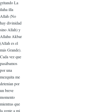
gritando La
ilaha illa
Allah (No
hay divinidad
sino Allah) y
Allahu Akbar
(Allah es el
más Grande).
Cada vez que
pasábamos
por una
mezquita me
detenían por
un breve
momento
mientras que
la gente a mi