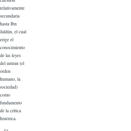
relativamente
secundaria
hasta Ibn
Jaldún, el cual
erige el
conocimiento
de las leyes
del umran (el
orden
humano, la
sociedad)
como
fundamento
de la crítica
histórica.
El