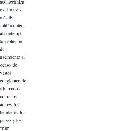
acontecimient
os. Una vez
más Ibn
Jaldún quien,
al contemplar
la evolución
del
nacimiento al
ocaso, de
vastos
conglomerado
s humanos
como los
árabes, los
bereberes, los
persas y los
“rum”