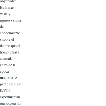
objetividad.
Es la más
vasta y
rigurosa suma
de
conocimiento
s sobre el
tiempo que el
hombre haya
acumulado
antes de la
época
moderna. A
partir del siglo
II/VIII
experimentan
una expansión