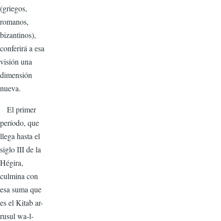
(griegos,
romanos,
bizantinos),
conferirá a esa
visión una
dimensión
nueva.
El primer
período, que
llega hasta el
siglo III de la
Hégira,
culmina con
esa suma que
es el Kitab ar-
rusul wa-l-