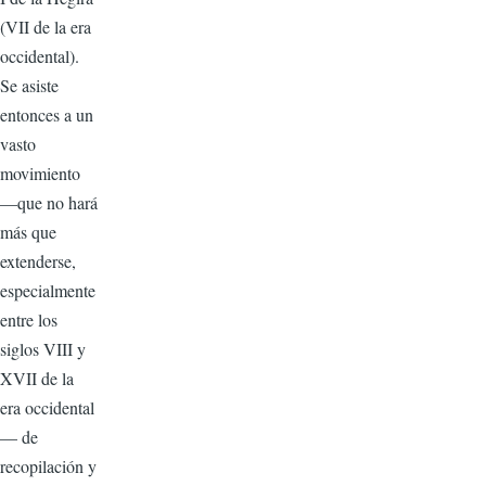
(VII de la era
occidental).
Se asiste
entonces a un
vasto
movimiento
—que no hará
más que
extenderse,
especialmente
entre los
siglos VIII y
XVII de la
era occidental
— de
recopilación y