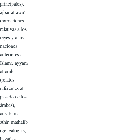
principales),
ajbar al-awa’il
(narraciones
relativas a los
reyes y a las
naciones
anteriores al
Islam), ayyam
al-arab
(relatos
referentes al
pasado de los
árabes),
ansab, ma
athir, mathalib
(genealogías,
hazañas,