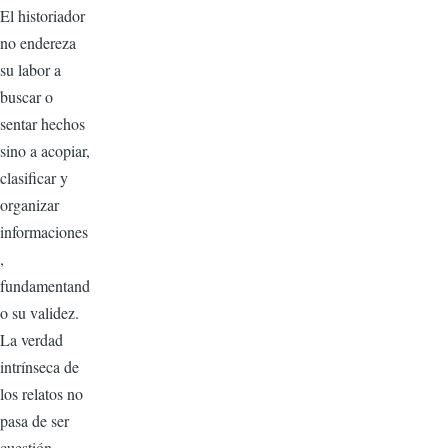
El historiador
no endereza
su labor a
buscar o
sentar hechos
sino a acopiar,
clasificar y
organizar
informaciones
,
fundamentand
o su validez.
La verdad
intrínseca de
los relatos no
pasa de ser
cuestión