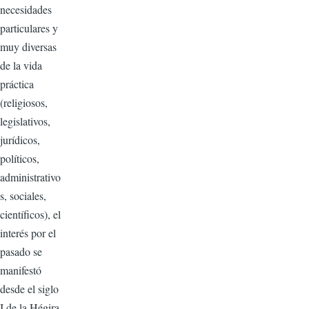
necesidades
particulares y
muy diversas
de la vida
práctica
(religiosos,
legislativos,
jurídicos,
políticos,
administrativo
s, sociales,
científicos), el
interés por el
pasado se
manifestó
desde el siglo
I de la Hégira