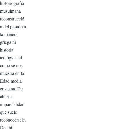
historiografía
musulmana
reconstrucció
n del pasado a
la manera
griega ni
historia
teológica tal
como se nos
muestra en la
Edad media
cristiana. De
ahí esa
imparcialidad
que suele
reconocérsele.
De ahí