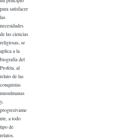
un principio
para satisfacer
las
necesidades
de las ciencias
religiosas, se
aplica a la
biografía del
Profeta, al
relato de las
conquistas
musulmanas
y,
progresivame
nte, a todo
tipo de
relatos.