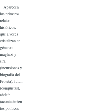
Aparecen
los primeros
relatos
históricos,
que a veces
cristalizan en
géneros:
maghazi y
sira
(incursiones y
biografía del
Profeta), futuh
(conquistas),
ahdath
(acontecimien
tos políticos