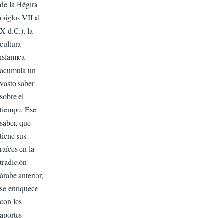
de la Hégira
(siglos VII al
X d.C.), la
cultura
islámica
acumula un
vasto saber
sobre el
tiempo. Ese
saber, que
tiene sus
raíces en la
tradición
árabe anterior,
se enriquece
con los
aportes