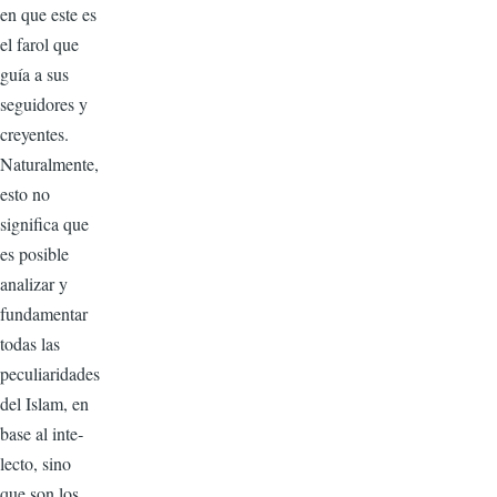
en que este es
el farol que
guía a sus
seguidores y
creyentes.
Naturalmente,
esto no
significa que
es posible
analizar y
fundamentar
todas las
peculia­ridades
del Islam, en
base al inte­
lecto, sino
que son los