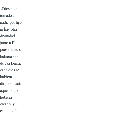
«Dios no ha
tomado a
nadie por hijo,
ni hay otra
divinidad
junto a Él,
puesto que, si
hu­biera sido
de esa forma,
cada dios se
hu­biera
dirigido hacia
aquello que
hubiera
creado, y
cada uno hu­