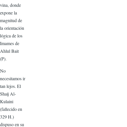
vina, donde
expone la
magni­tud de
la orientación
lógica de los
Imames de
Ahlul Bait
(P).
No
necesitamos ir
tan lejos. El
Shaij Al-
Kulaini
(fallecido en
329 H.)
dispuso en su