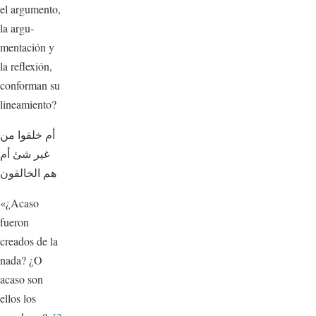
el argumento,
la argu­
mentación y
la reflexión,
con­forman su
lineamiento?
أم خلقوا من
غير شئ أم
هم الخالقون
«¿Acaso
fueron
creados de la
nada? ¿O
acaso son
ellos los