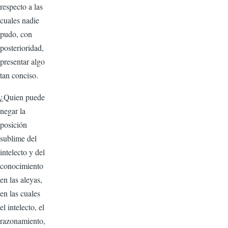
respecto a las
cuales nadie
pudo, con
posterioridad,
presen­tar algo
tan conciso.
¿Quien puede
negar la
posición
sublime del
intelecto y del
co­nocimiento
en las ale­yas,
en las cuales
el intelecto, el
razona­miento,