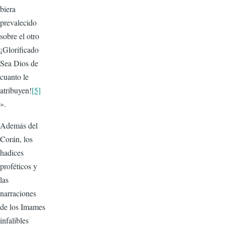
biera
prevalecido
sobre el otro
¡Glorificado
Sea Dios de
cuanto le
atribuyen!
[5]
».
Además del
Corán, los
hadices
proféticos y
las
narraciones
de los Imames
infalibles