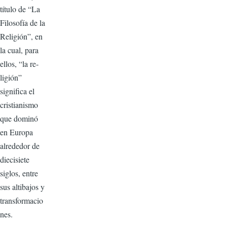
título de “La
Filosofía de la
Religión”, en
la cual, para
ellos, “la re­
ligión”
significa el
cristianismo
que dominó
en Europa
alrededor de
diecisiete
siglos, entre
sus al­tibajos y
transformacio
nes.