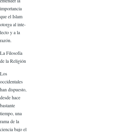
entender la
importan­cia
que el Islam
otorga al inte­
lecto y a la
razón.
La Filosofía
de la Religión
Los
occidentales
han dispuesto,
desde hace
bastante
tiempo, una
rama de la
ciencia bajo el