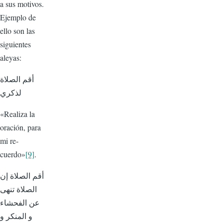
a sus motivos.
Ejemplo de
ello son las
siguientes
aleyas:
أقم الصلاة
لذكري
«Realiza la
oración, para
mi re­
cuerdo»
[9]
.
أقم الصلاة إن
الصلاة تنهى
عن الفحشاء
و المنكر و