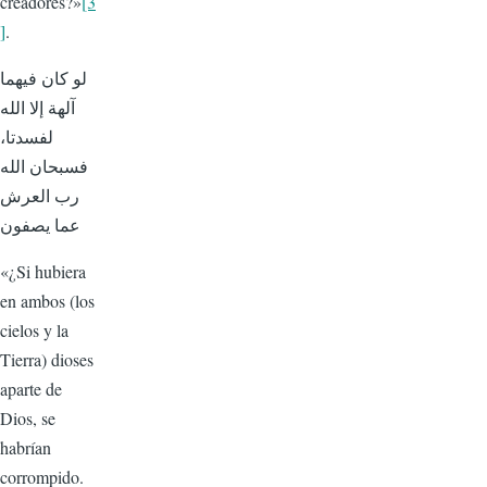
creadores?»
[3
]
.
لو كان فيهما
آلهة إلا الله
لفسدتا،
فسبحان الله
رب العرش
عما يصفون
«¿Si hubiera
en ambos (los
cielos y la
Tierra) dioses
aparte de
Dios, se
habrían
corrom­pido.