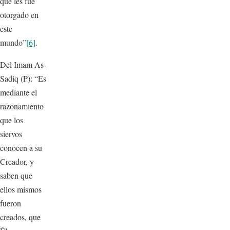
que les fue
otorgado en
este
mundo”
[6]
.
Del Imam As-
Sadiq (P): “Es
mediante el
razonamiento
que los
siervos
conocen a su
Crea­dor, y
saben que
ellos mismos
fueron
creados, que