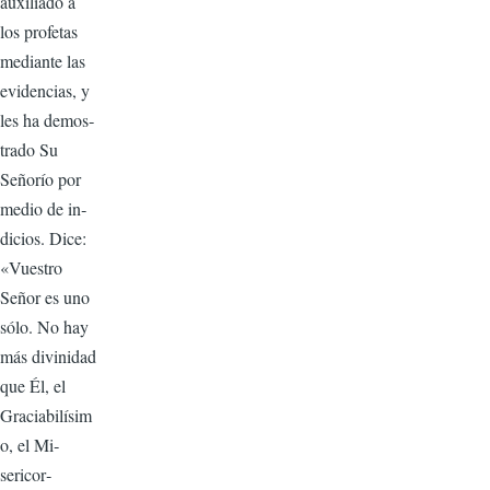
auxiliado a
los profetas
mediante las
evidencias, y
les ha demos­
trado Su
Señorío por
medio de in­
dicios. Dice:
«Vuestro
Señor es uno
sólo. No hay
más divinidad
que Él, el
Graciabilísim
o, el Mi­
sericor­