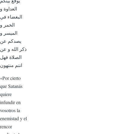
يوقع بينكم
العداوة و
البغضاء في
الخمر و
الميسر و
يصدكم عن
ذكر الله و عن
الصلاة فهل
انتم منتهون
«Por cierto
que Satanás
quiere
infundir en
vosotros la
enemis­tad y el
rencor