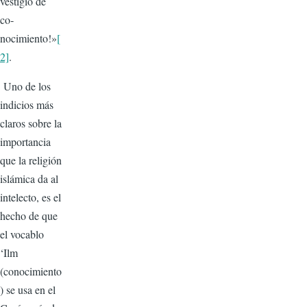
vestigio de
co­
nocimiento!»
[
2]
.
Uno de los
indicios más
claros sobre la
importancia
que la reli­gión
islámica da al
intelecto, es el
hecho de que
el vocablo
‘Ilm
(conocimiento
) se usa en el