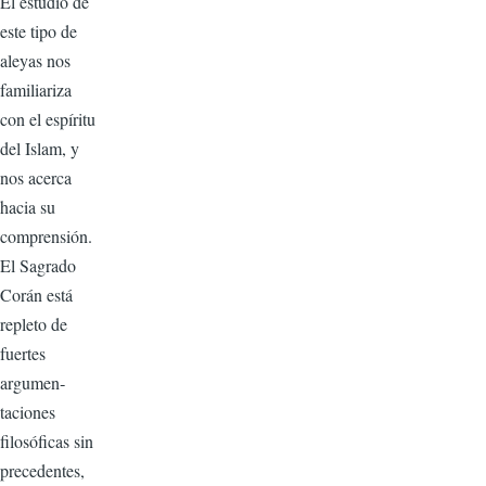
El estudio de
este tipo de
aleyas nos
familiariza
con el espíritu
del Islam, y
nos acerca
hacia su
comprensión.
El Sagrado
Corán está
repleto de
fuertes
argumen­
taciones
filosóficas sin
preceden­tes,