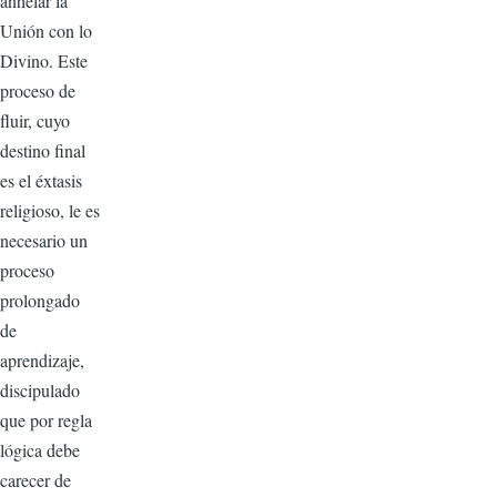
anhelar la
Unión con lo
Divino. Este
proceso de
fluir, cuyo
destino final
es el éxtasis
religioso, le es
necesario un
proceso
prolongado
de
aprendizaje,
discipulado
que por regla
lógica debe
carecer de