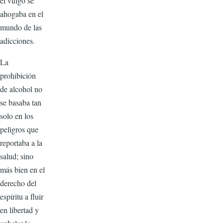
el vulgo se
ahogaba en el
mundo de las
adicciones.
La
prohibición
de alcohol no
se basaba tan
solo en los
peligros que
reportaba a la
salud; sino
más bien en el
derecho del
espíritu a fluir
en libertad y