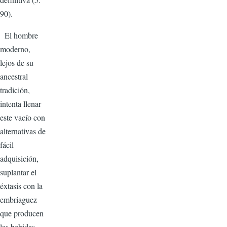
90).
El hombre
moderno,
lejos de su
ancestral
tradición,
intenta llenar
este vacío con
alternativas de
fácil
adquisición,
suplantar el
éxtasis con la
embriaguez
que producen
las bebidas