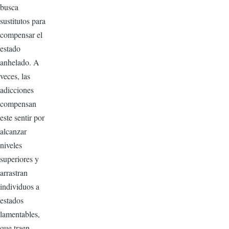
busca
sustitutos para
compensar el
estado
anhelado. A
veces, las
adicciones
compensan
este sentir por
alcanzar
niveles
superiores y
arrastran
individuos a
estados
lamentables,
que traen