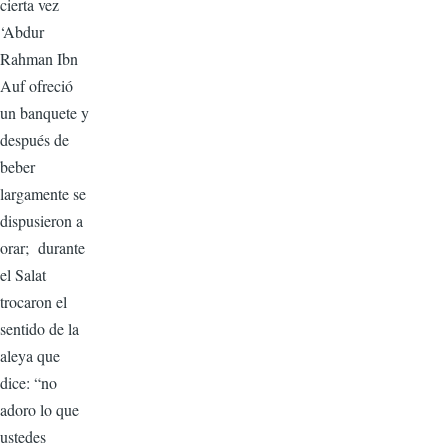
cierta vez
‘Abdur
Rahman Ibn
Auf ofreció
un banquete y
después de
beber
largamente se
dispusieron a
orar; durante
el Salat
trocaron el
sentido de la
aleya que
dice: “no
adoro lo que
ustedes