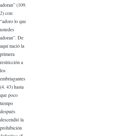
adoran” (109.
2) con:
“adoro lo que
ustedes
adoran”. De
aquí nació la
primera
restricción a
los
embriagantes
(4. 43) hasta
que poco
tiempo
después
descendió la
prohibición
definitiva (5.