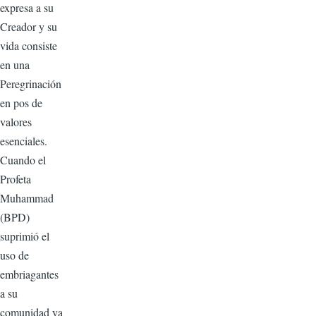
expresa a su
Creador y su
vida consiste
en una
Peregrinación
en pos de
valores
esenciales.
Cuando el
Profeta
Muhammad
(BPD)
suprimió el
uso de
embriagantes
a su
comunidad ya